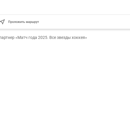
Проложить маршрут
артнер «Матч года 2025. Все звезды хоккея»