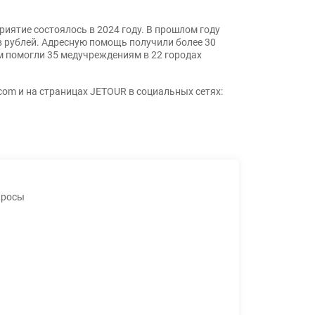
риятие состоялось в 2024 году. В прошлом году
 рублей. Адресную помощь получили более 30
м помогли 35 медучреждениям в 22 городах
com и на страницах JETOUR в социальных сетях:
просы