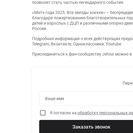
позволят стать частью легендарного события.
«Матч года 2025. Все звезды хоккея» – беспрецед
благодаря пожертвованию благотворительных парт
детей и взрослых с ДЦП и различными опорно-дви
России.
Подробная информация о всех действующих предлож
Telegram, Вконтакте, Одноклассники, Youtube.
Присоединиться к фан-сообществу Jetour можно в с
Пере
Ваше имя
Я согласен на
обработку персональных д
Заказать звонок