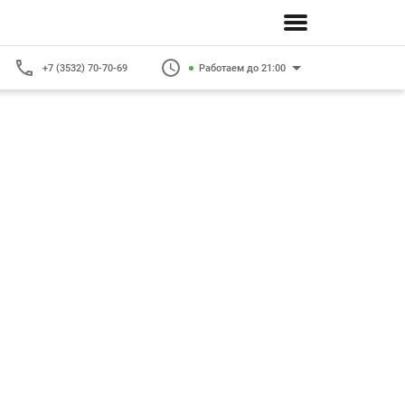
+7 (3532) 70-70-69
Работаем до 21:00