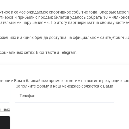
ентное и самое ожидаемое спортивное событие года. Впервые мероп
неров и прибыли с продаж билетов удалось собрать 10 миллионов
гательными нарушениями. По итогу партнеры матча своим участие
ениях и акциях бренда доступна на официальном сайте jetour-ru.
оциальных сетях: Вконтакте и Telegram.
звоним Вам в ближайшее время и ответим на все интересующие во
Заполните форму и наш менеджер свяжется с Вами
Телефон
анных