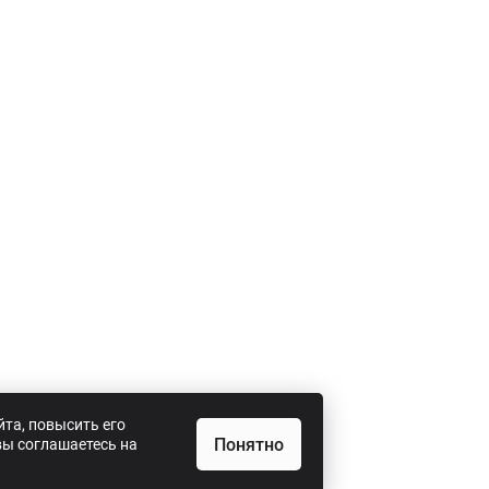
та, повысить его
Понятно
вы соглашаетесь на