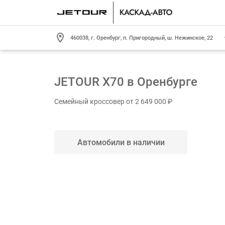
460038, г. Оренбург, п. Пригородный, ш. Нежинское, 22
JETOUR X70 в Оренбурге
JETOUR X70
Семейный кроссовер от 2 649 000 ₽
Семейный кроссовер
Цена от 2 649 000 ₽
Автомобили в наличии
Подробнее