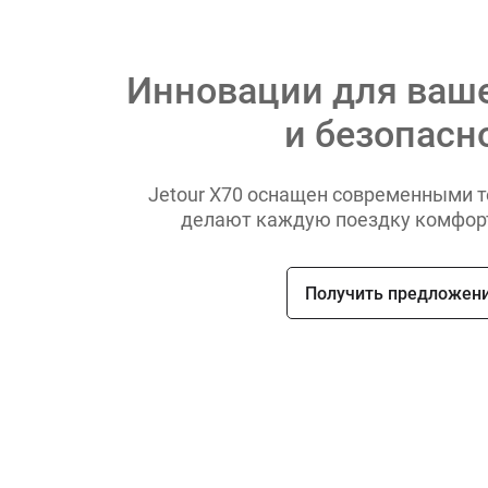
Инновации для ваш
и безопасн
Jetour X70 оснащен современными т
делают каждую поездку комфорт
Получить предложен