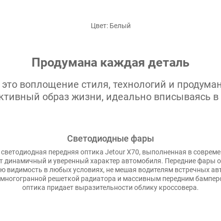
Цвет: Белый
Продумана каждая деталь
 это воплощение стиля, технологий и продуман
ктивный образ жизни, идеально вписываясь в
Светодиодные фары
светодиодная передняя оптика Jetour X70, выполненная в совреме
т динамичный и уверенный характер автомобиля. Передние фары 
ю видимость в любых условиях, не мешая водителям встречных ав
 многогранной решеткой радиатора и массивным передним бампер
оптика придает выразительности облику кроссовера.