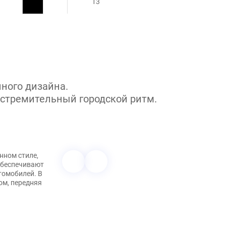
13
ного дизайна.
 стремительный городской ритм.
нном стиле,
обеспечивают
томобилей. В
ом, передняя