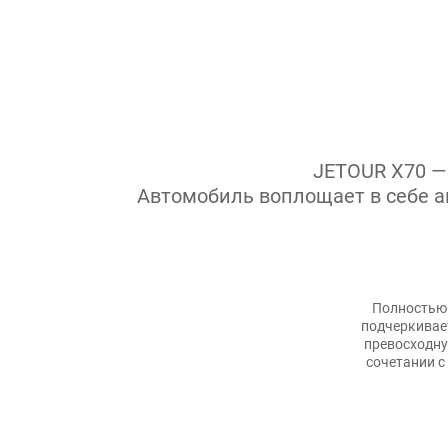
JETOUR X70 —
Автомобиль воплощает в себе а
Полностью 
подчеркивае
превосходну
сочетании с