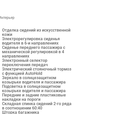
Интерьер
Отделка сидений из искусственной
кожи
Электрорегулировка сиденья
водителя в 6-и направлениях
Сиденье переднего пассажира с
механической регулировкой в 4
направлениях
Электронный селектор
переключения передач
Электрический стояночный тормоз
с функцией AutoHold
Зеркало в солнцезащитном
козырьке водителя и пассажира
Подсветка в солнцезащитном
козырьке водителя и пассажира
Передние и задние пластиковые
накладки на пороги
Складная спинка сидений 2-го ряда
в соотношении 60:40
Шторка багажника