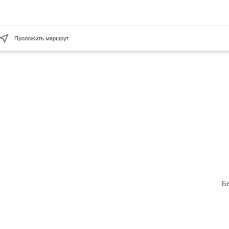
Проложить маршрут
Б