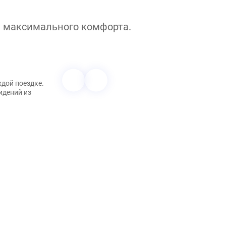
я максимального комфорта.
ждой поездке.
идений из