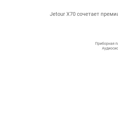
Jetour X70 сочетает прем
Приборная па
Аудиосис