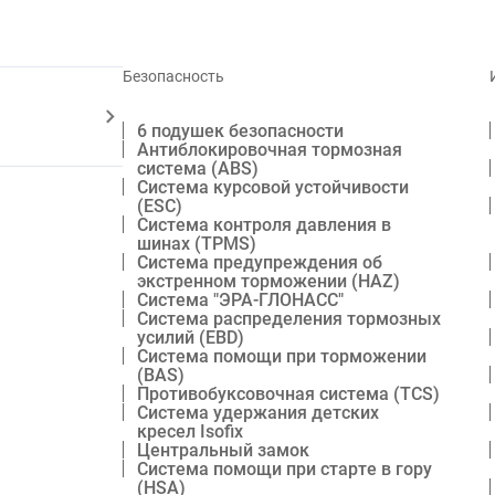
Безопасность
6 подушек безопасности
Антиблокировочная тормозная
система (ABS)
Система курсовой устойчивости
(ESC)
Система контроля давления в
шинах (TPMS)
Система предупреждения об
экстренном торможении (HAZ)
Система "ЭРА-ГЛОНАСС"
Система распределения тормозных
усилий (EBD)
Система помощи при торможении
(BAS)
Противобуксовочная система (TCS)
Система удержания детских
кресел Isofix
Центральный замок
Система помощи при старте в гору
(HSA)